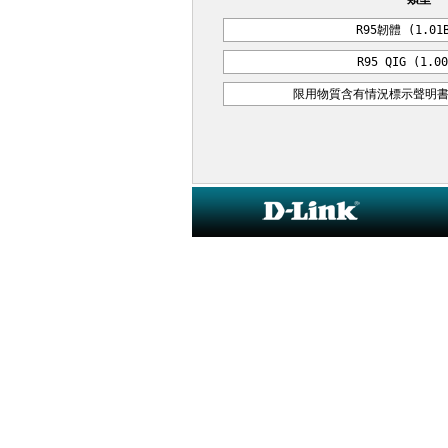
R95韌體 (1.01B
R95 QIG (1.00
限用物質含有情況標示聲明書 (B