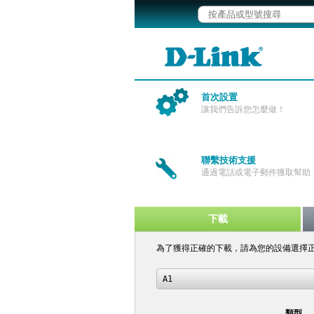
首次設置
讓我們告訴您怎麼做！
聯繫技術支援
通過電話或電子郵件獲取幫助
下載
為了獲得正確的下載，請為您的設備選擇
A1
類型