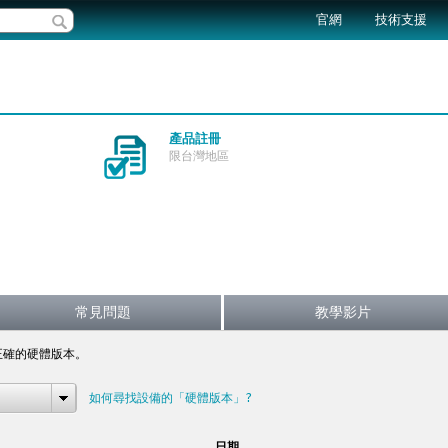
官網
技術支援
產品註冊
限台灣地區
常見問題
教學影片
正確的硬體版本。
如何尋找設備的「硬體版本」?
日期